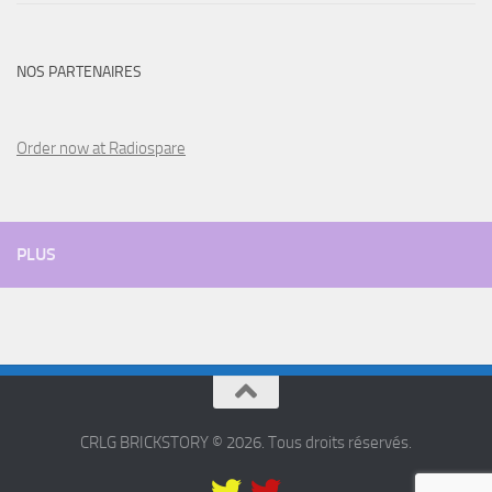
NOS PARTENAIRES
Order now at Radiospare
PLUS
CRLG BRICKSTORY © 2026. Tous droits réservés.