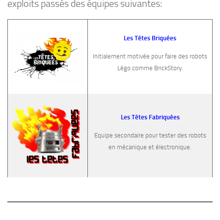
exploits passés des équipes suivantes:
Les Têtes Briquées
Initialement motivée pour faire des robots
Légo comme BrickStory.
Les Têtes Fabriquées
Equipe secondaire pour tester des robots
en mécanique et électronique.