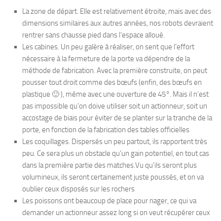
La zone de départ. Elle est relativement étroite, mais avec des
dimensions similaires aux autres années, nos robots devraient
rentrer sans chausse pied dans l’espace alloué.
Les cabines. Un peu galère à réaliser, on sent que l’effort
nécessaire à la fermeture de la porte va dépendre de la
méthode de fabrication. Avec la première construite, on peut
pousser tout droit comme des bœufs (enfin, des bœufs en
plastique 🙂 ), même avec une ouverture de 45°. Mais il n’est
pas impossible qu’on doive utiliser soit un actionneur, soit un
accostage de biais pour éviter de se planter sur la tranche de la
porte, en fonction de la fabrication des tables officielles
Les coquillages. Dispersés un peu partout, ils rapportent très
peu. Ce sera plus un obstacle qu’un gain potentiel, en tout cas
dans la première partie des matches.Vu qu’ils seront plus
volumineux, ils seront certainement juste poussés, et on va
oublier ceux disposés sur les rochers
Les poissons ont beaucoup de place pour nager, ce qui va
demander un actionneur assez long si on veut récupérer ceux