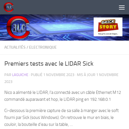
Skip to content
ACTUALITÉS
/
ELECTRONIQUE
Premiers tests avec le LIDAR Sick
PAR
LAGUICHE
· PUBLIÉ
1 NOVEMBRE 2023
· MIS À JOUR
1 NOVEMBRE
2023
Nico a alimenté le LIDAR, l’a connecté avec un câble Ethernet M12
commandé auparavant et hop, le LIDAR ping en 192.168.0.1
Ci-dessous la première capture de sa salle à manger avec le soft
fourni par Sick (sous Windows). On retrouve le mur en biais, le
couloir, la bouteille d’eau sur la table, …