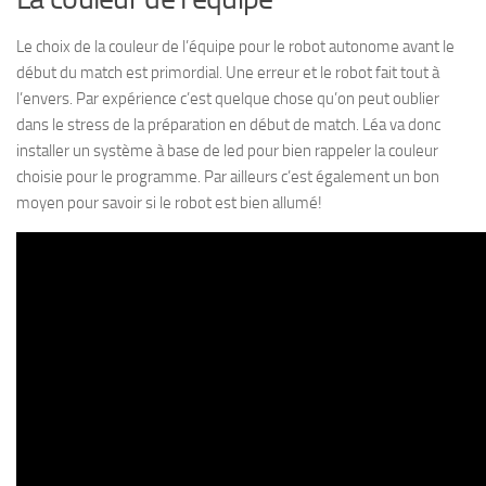
Le choix de la couleur de l’équipe pour le robot autonome avant le
début du match est primordial. Une erreur et le robot fait tout à
l’envers. Par expérience c’est quelque chose qu’on peut oublier
dans le stress de la préparation en début de match. Léa va donc
installer un système à base de led pour bien rappeler la couleur
choisie pour le programme. Par ailleurs c’est également un bon
moyen pour savoir si le robot est bien allumé!