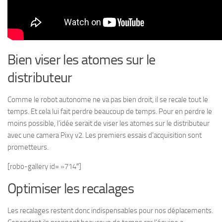
Bien viser les atomes sur le
distributeur
Comme le robot autonome ne va pas bien droit, il se recale tout le
temps. Et cela lui fait perdre beaucoup de temps. Pour en perdre le
moins possible, l’idée serait de viser les atomes sur le distributeur
avec une camera Pixy v2. Les premiers essais d’acquisition sont
prometteurs.
[robo-gallery id= »714″]
Optimiser les recalages
Les recalages restent donc indispensables pour nos déplacements.