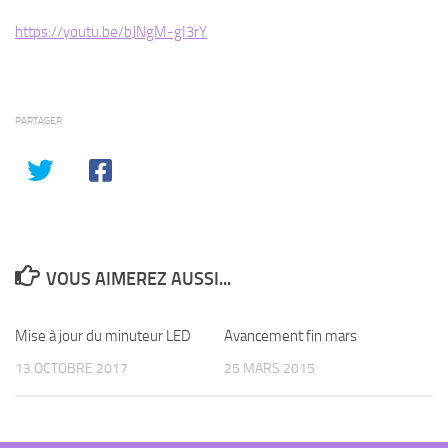
https://youtu.be/bJNgM-gI3rY
PARTAGER
VOUS AIMEREZ AUSSI...
Mise à jour du minuteur LED
Avancement fin mars
13 OCTOBRE 2017
25 MARS 2015