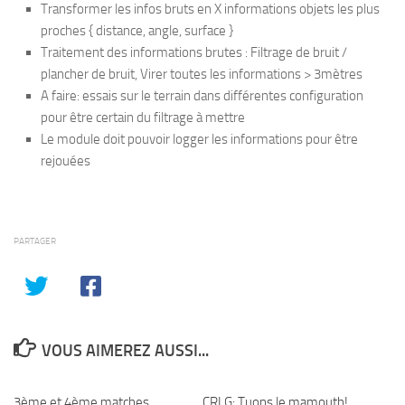
Transformer les infos bruts en X informations objets les plus
proches { distance, angle, surface }
Traitement des informations brutes : Filtrage de bruit /
plancher de bruit, Virer toutes les informations > 3mètres
A faire: essais sur le terrain dans différentes configuration
pour être certain du filtrage à mettre
Le module doit pouvoir logger les informations pour être
rejouées
PARTAGER
VOUS AIMEREZ AUSSI...
3ème et 4ème matches
CRLG: Tuons le mamouth!